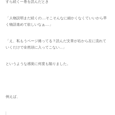
すら続く一巻を読んだとき
「人物説明まだ続くの....そこそんなに細かくなくていいから早
く物語進めて欲しいなぁ....」
「え、私もうページ捲ってる？読んだ文章が右から左に流れて
いくだけで全然頭に入ってこない...」
というような感覚に何度も陥りました。
例えば、