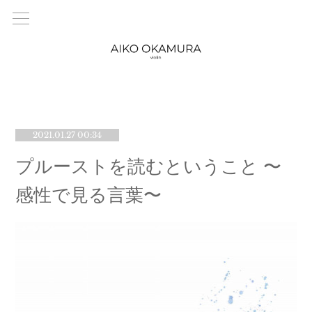
2021.01.27 00:34
プルーストを読むということ 〜
感性で見る言葉〜