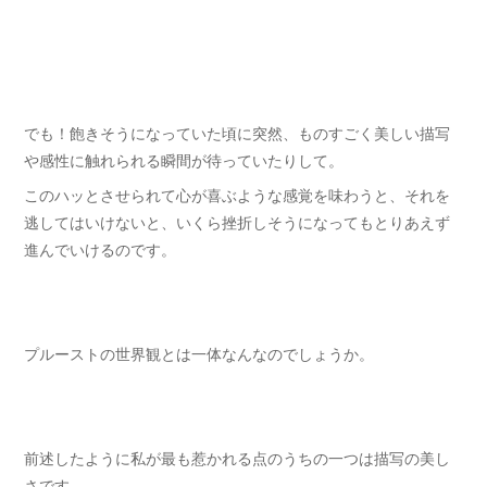
でも！飽きそうになっていた頃に突然、ものすごく美しい描写
や感性に触れられる瞬間が待っていたりして。
このハッとさせられて心が喜ぶような感覚を味わうと、それを
逃してはいけないと、いくら挫折しそうになってもとりあえず
進んでいけるのです。
プルーストの世界観とは一体なんなのでしょうか。
前述したように私が最も惹かれる点のうちの一つは描写の美し
さです。