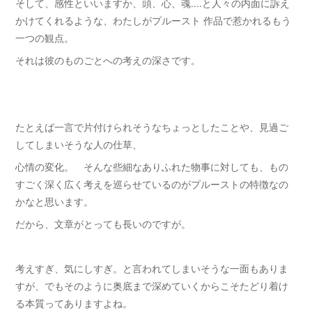
そして、感性といいますか、頭、心、魂....と人々の内面に訴え
かけてくれるような、わたしがプルースト 作品で惹かれるもう
一つの観点。
それは彼のものごとへの考えの深さです。
たとえば一言で片付けられそうなちょっとしたことや、見過ご
してしまいそうな人の仕草、
心情の変化。 そんな些細なありふれた物事に対しても、もの
すごく深く広く考えを巡らせているのがプルーストの特徴なの
かなと思います。
だから、文章がとっても長いのですが。
考えすぎ、気にしすぎ。と言われてしまいそうな一面もありま
すが、でもそのように奥底まで深めていくからこそたどり着け
る本質ってありますよね。