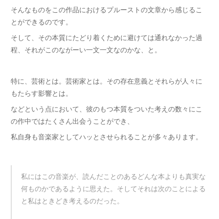
そんなものをこの作品におけるプルーストの文章から感じるこ
とができるのです。
そして、その本質にたどり着くために避けては通れなかった過
程、それがこのながーい一文一文なのかな、と。
特に、芸術とは。芸術家とは。その存在意義とそれらが人々に
もたらす影響とは。
などという点において、彼のもつ本質をついた考えの数々にこ
の作中ではたくさん出会うことができ、
私自身も音楽家としてハッとさせられることが多々あります。
私にはこの音楽が、読んだことのあるどんな本よりも真実な
何ものかであるように思えた。そしてそれは次のことによる
と私はときどき考えるのだった。