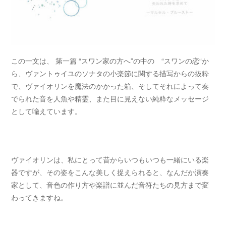
この一文は、 第一篇 “スワン家の方へ”の中の “スワンの恋“か
ら、ヴァントゥイユのソナタの小楽節に関する描写からの抜粋
で、ヴァイオリンを魔法のかかった箱、そしてそれによって奏
でられた音を人魚や精霊、また目に見えない純粋なメッセージ
として喩えています。
ヴァイオリンは、私にとって昔からいつもいつも一緒にいる楽
器ですが、その姿をこんな美しく捉えられると、なんだか演奏
家として、音色の作り方や楽譜に並んだ音符たちの見方まで変
わってきますね。