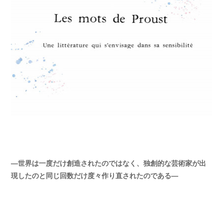
—世界は一度だけ創造されたのではなく、独創的な芸術家が出
現したのと同じ回数だけ度々作り直されたのである—