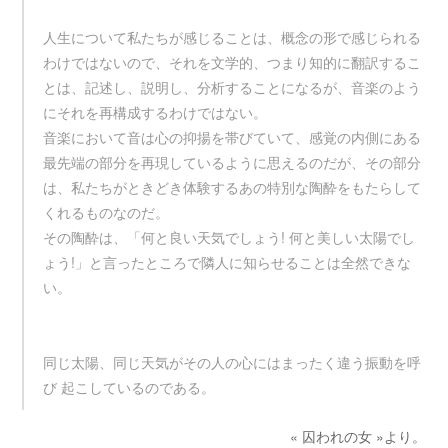
人生について私たちが感じることは、概念の形で感じられる
わけではないので、それを文学的、つまり知的に翻訳するこ
とは、記述し、説明し、分析することになるが、音楽のよう
にそれを再構成するわけではない。
音楽において音は心の抑揚を帯びていて、感覚の内側にある
最先端の部分を再現しているように思えるのだが、その部分
は、私たちがときどき体験するあの特別な陶酔をもたらして
くれるものなのだ。
その陶酔は、「何と良い天気でしょう! 何と美しい太陽でし
ょう!」と言ったところで隣人に知らせることは全然できな
い。
同じ太陽、同じ天気がその人の心にはまったく違う振動を呼
び 起こしているのである。
« 囚われの女 »より。