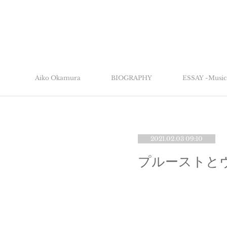
Aiko Okamura
BIOGRAPHY
ESSAY -Music 
2021.02.03 09:10
プルーストと