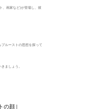
ト、画家など)が登場し、彼
らプルーストの思想を探って
いきましょう。
の顔 |