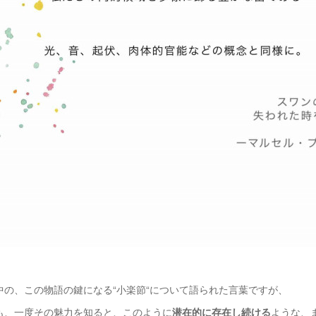
中の、この物語の鍵になる“小楽節“について語られた言葉ですが、
も、一度その魅力を知ると、このように
潜在的に存在し続ける
ような、