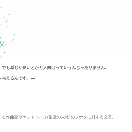
。でも感じが良いとか万人向けっていうんじゃありません。
を与えるんです。—
する作曲家ヴァントゥイユ(架空の人物)のソナタに対する文章。