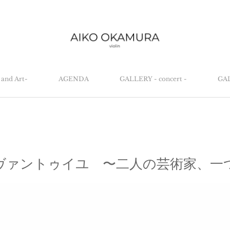
and Art-
AGENDA
GALLERY - concert -
GAL
ヴァントゥイユ 〜二人の芸術家、一