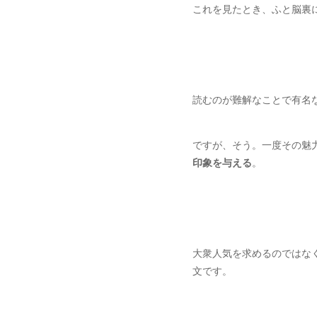
これを見たとき、ふと脳裏
読むのが難解なことで有名
ですが、そう。一度その魅
印象を与える
。
大衆人気を求めるのではなく
文です。