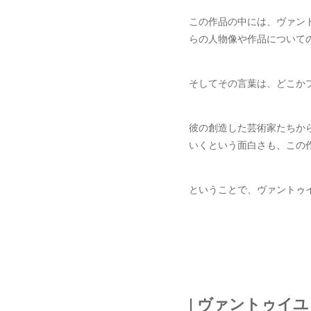
この作品の中には、ヴァン
らの人物像や作品について
そしてその言葉は、どこか
彼の創造した芸術家たちか
いくという面白さも、この
ということで、ヴァントゥ
| ヴァントゥイ