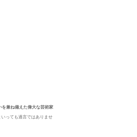
いを兼ね備えた偉大な芸術家
といっても過言ではありませ