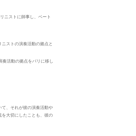
オリニストに師事し、ベート
リニストの演奏活動の拠点と
演奏活動の拠点をパリに移し
いて、それが彼の演奏活動や
流を大切にしたことも、彼の