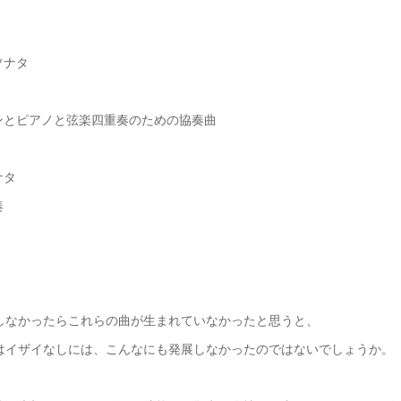
ソナタ
リンとピアノと弦楽四重奏のための協奏曲
ナタ
奏
しなかったらこれらの曲が生まれていなかったと思うと、
はイザイなしには、こんなにも発展しなかったのではないでしょうか。