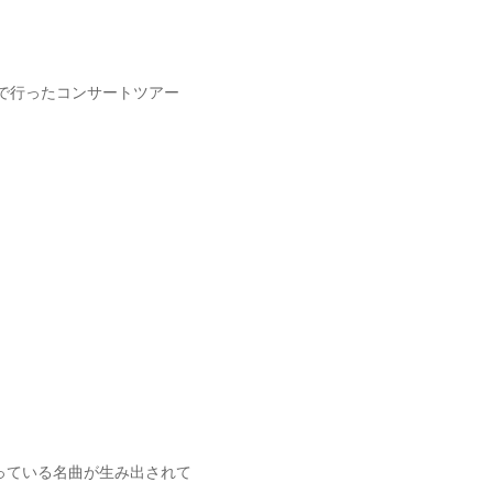
オで行ったコンサートツアー
っている名曲が生み出されて