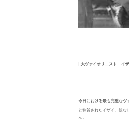
| 大ヴァイオリニスト イ
今日における最も完璧なヴ
と称賛されたイザイ。彼なし
ん。