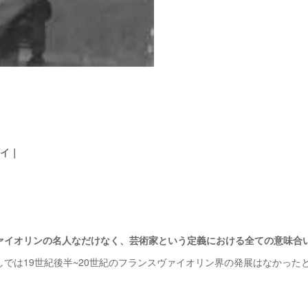
ザイ｜
ァイオリンの名人なだけなく、芸術家という定義における全ての意味合
では19世紀後半~20世紀のフランスヴァイオリン界の発展はなかった