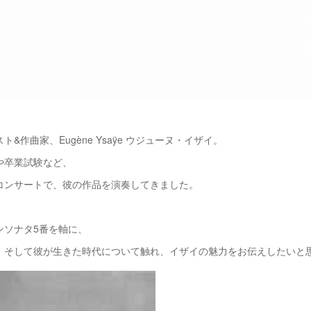
&作曲家、Eugène Ysaÿe ウジューヌ・イザイ。
や卒業試験など、
コンサートで、彼の作品を演奏してきました。
ンソナタ5番を軸に、
、そして彼が生きた時代について触れ、イザイの魅力をお伝えしたいと