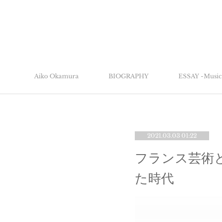
Aiko Okamura
BIOGRAPHY
ESSAY -Music 
2021.03.03 01:22
フランス芸術
た時代