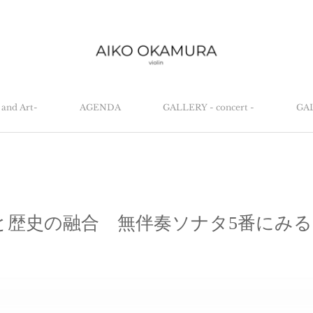
and Art-
AGENDA
GALLERY - concert -
GAL
と歴史の融合 無伴奏ソナタ5番にみ