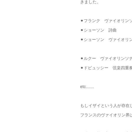
きました。
⚫︎フランク ヴァイオリン
⚫︎ショーソン 詩曲
⚫︎ショーソン ヴァイオ
⚫︎ルクー ヴァイオリンソ
⚫︎ドビュッシー 弦楽四重
etc.......
もしイザイという人が存在
フランスのヴァイオリン界