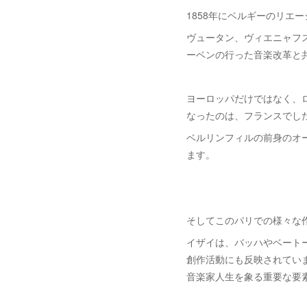
1858年にベルギーのリエ
ヴュータン、ヴィエニャフ
ーベンの行った音楽改革と
ヨーロッパだけではなく、
なったのは、フランスでし
ベルリンフィルの前身のオ
ます。
そしてこのパリでの様々な
イザイは、バッハやベート
創作活動にも反映されてい
音楽家人生を象る重要な要