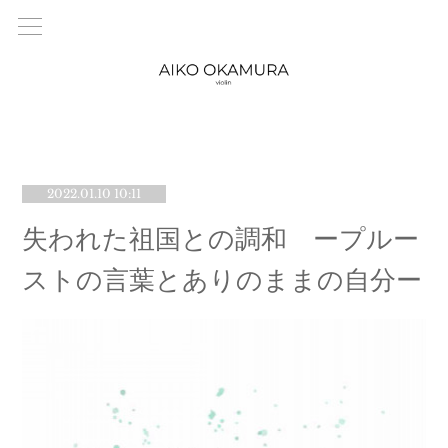
2022.01.10 10:11
失われた祖国との調和 ープルー
ストの言葉とありのままの自分ー