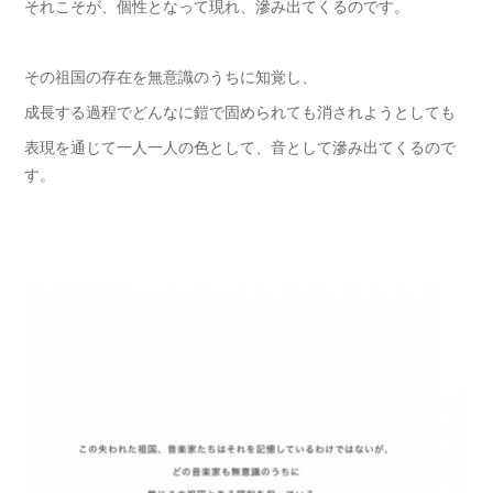
それこそが、個性となって現れ、滲み出てくるのです。
その祖国の存在を無意識のうちに知覚し、
成長する過程でどんなに鎧で固められても消されようとしても
表現を通じて一人一人の色として、音として滲み出てくるので
す。