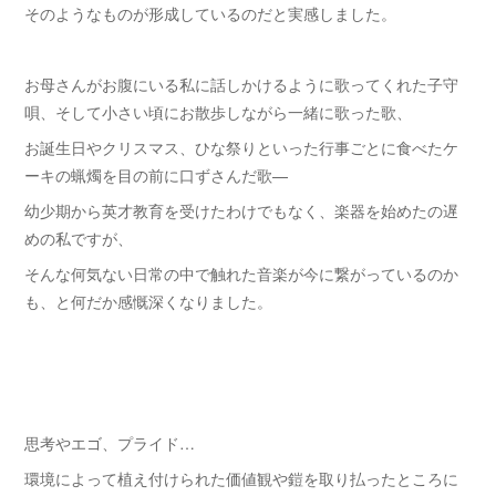
そのようなものが形成しているのだと実感しました。
お母さんがお腹にいる私に話しかけるように歌ってくれた子守
唄、そして小さい頃にお散歩しながら一緒に歌った歌、
お誕生日やクリスマス、ひな祭りといった行事ごとに食べたケ
ーキの蝋燭を目の前に口ずさんだ歌—
幼少期から英才教育を受けたわけでもなく、楽器を始めたの遅
めの私ですが、
そんな何気ない日常の中で触れた音楽が今に繋がっているのか
も、と何だか感慨深くなりました。
思考やエゴ、プライド…
環境によって植え付けられた価値観や鎧を取り払ったところに