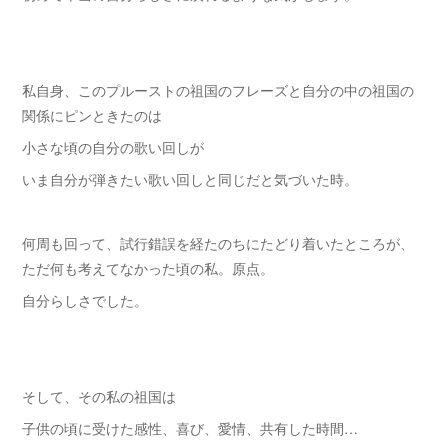
私自身、このプルーストの祖国のフレーズと自分の中の祖国の
関係にピンときたのは
小さな頃の自分の歌い回しが
いま自分が弾きたい歌い回しと同じだと気づいた時。
何周も回って、試行錯誤を経たのちにたどり着いたところが、
ただ何も考えてなかった頃の私。原点。
自分らしさでした。
そして、その私の祖国は
子供の頃に受けた感性、喜び、愛情、共有した時間…