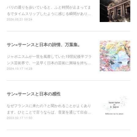
パリの通りを歩いていると、ふと時間が止まってま
るでタイムスリップしたように感じる瞬間があり…
2026.05.21 09:24
サン=サーンスと日本の詩情、万葉集。
ジャポニスムが一世を風靡していた19世紀後半フラ
ンス芸術界で、一足早く日本の芸術に興味を持ち…
2024.10.17 14:28
サン=サーンスと日本の感性
なぜフランスに来たの？と聞かれることがよくあり
ます。ひとことで言うならば、音楽を通じて出会…
2023.02.17 11:50