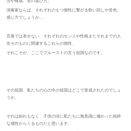
法や構成、音の選び方。
演奏家ならば、それぞれのもつ個性に繋がる歌い回しや音色、
感じ方でしょうか…
言葉では表せない、それぞれのセンスや性格またそれまでの人
生そのものに関連するこれらの個性、
それこそが、ここでプルーストの言う祖国なのです。
その祖国、私たちの心の中の祖国はどこで形成されたのでしょ
うか。
それは紛れもなく、子供の頃に私たちに無意識に備わった純粋
な感性からくるものだと思います。