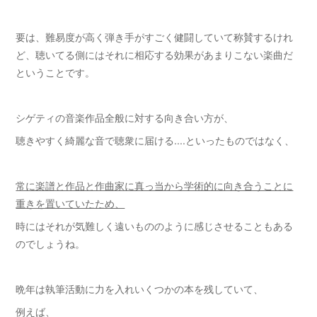
要は、難易度が高く弾き手がすごく健闘していて称賛するけれ
ど、聴いてる側にはそれに相応する効果があまりこない楽曲だ
ということです。
シゲティの音楽作品全般に対する向き合い方が、
聴きやすく綺麗な音で聴衆に届ける....といったものではなく、
常に楽譜と作品と作曲家に真っ当から学術的に向き合うことに
重きを置いていたため、
時にはそれが気難しく遠いもののように感じさせることもある
のでしょうね。
晩年は執筆活動に力を入れいくつかの本を残していて、
例えば、