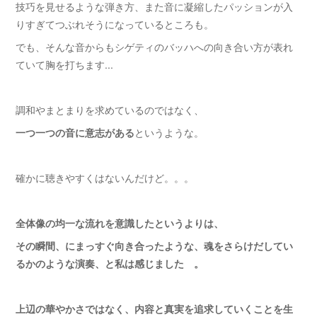
技巧を見せるような弾き方、また音に凝縮したパッションが入
りすぎてつぶれそうになっているところも。
でも、そんな音からもシゲティのバッハへの向き合い方が表れ
ていて胸を打ちます...
調和やまとまりを求めているのではなく、
一つ一つの音に意志がある
というような。
確かに聴きやすくはないんだけど。。。
全体像の均一な流れを意識したというよりは、
その瞬間、にまっすぐ向き合ったような、魂をさらけだしてい
るかのような演奏、と私は感じました 。
上辺の華やかさではなく、内容と真実を追求していくことを生