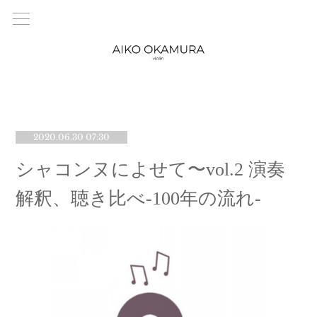
2020.06.30 07:30
シャコンヌによせて〜vol.2 演奏
解釈、聴き比べ-100年の流れ-