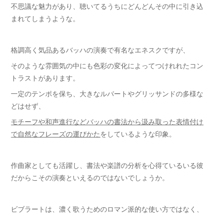
不思議な魅力があり、聴いてるうちにどんどんその中に引き込
まれてしまうような。
格調高く気品あるバッハの演奏で有名なエネスクですが、
そのような雰囲気の中にも色彩の変化によってつけれれたコン
トラストがあります。
一定のテンポを保ち、大きなルバートやグリッサンドの多様な
どはせず、
モチーフや和声進行などバッハの書法から汲み取った表情付け
で自然なフレーズの運びかた
をしているような印象。
作曲家としても活躍し、書法や楽譜の分析を心得ているいる彼
だからこその演奏といえるのではないでしょうか。
ビブラートは、濃く歌うためのロマン派的な使い方ではなく、