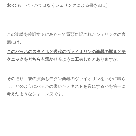
dolceも、バッハではなくシェリングによる書き加え)
この楽譜を校訂するにあたって冒頭に記されたシェリングの言
葉には、
このバッハのスタイルと現代のヴァイオリンの楽器の響きとテ
クニックをどちらも活かせる
ように工夫した
とありますが、
その通り、彼の演奏もモダン楽器のヴァイオリンをいかに鳴ら
し、どのようにバッハの書いたテキストを音にするかを第一に
考えたようなシャコンヌです。