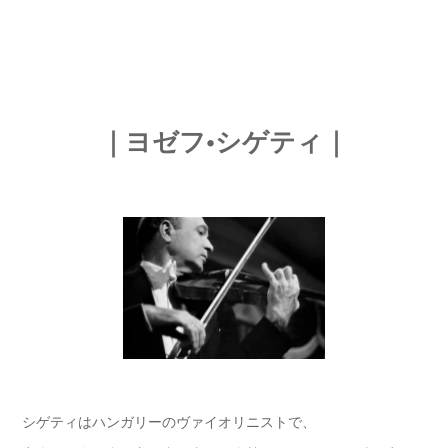
｜ヨゼフ•シゲティ｜
シゲティはハンガリーのヴァイオリニストで、