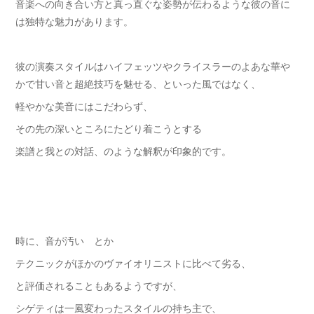
音楽への向き合い方と真っ直ぐな姿勢が伝わるような彼の音に
は独特な魅力があります。
彼の演奏スタイルはハイフェッツやクライスラーのよあな華や
かで甘い音と超絶技巧を魅せる、といった風ではなく、
軽やかな美音にはこだわらず、
その先の深いところにたどり着こうとする
楽譜と我との対話、のような解釈が印象的です。
時に、音が汚い とか
テクニックがほかのヴァイオリニストに比べて劣る、
と評価されることもあるようですが、
シゲティは一風変わったスタイルの持ち主で、