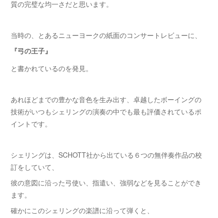
質の完璧な均一さだと思います。
当時の、とあるニューヨークの紙面のコンサートレビューに、
『弓の王子』
と書かれているのを発見。
あれほどまでの豊かな音色を生み出す、卓越したボーイングの
技術がいつもシェリングの演奏の中でも最も評価されているポ
イントです。
シェリングは、SCHOTT社から出ている６つの無伴奏作品の校
訂をしていて、
彼の意図に沿った弓使い、指遣い、強弱などを見ることができ
ます。
確かにこのシェリングの楽譜に沿って弾くと、