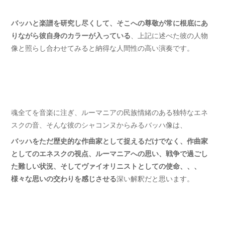
バッハと楽譜を研究し尽くして、そこへの尊敬が常に根底にあ
りながら彼自身のカラーが入っている
、上記に述べた彼の人物
像と照らし合わせてみると納得な人間性の高い演奏です。
魂全てを音楽に注ぎ、ルーマニアの民族情緒のある独特なエネ
スクの音、そんな彼のシャコンヌからみるバッハ像は、
バッハをただ歴史的な作曲家として捉えるだけでなく、
作曲家
としてのエネスクの視点、ルーマニアへの思い、戦争で過ごし
た難しい状況、そしてヴァイオリニストとしての使命、、、
様々な思いの交わりを感じさせる
深い解釈だと思います。