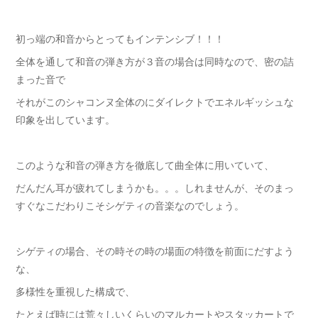
初っ端の和音からとってもインテンシブ！！！
全体を通して和音の弾き方が３音の場合は同時なので、密の詰
まった音で
それがこのシャコンヌ全体のにダイレクトでエネルギッシュな
印象を出しています。
このような和音の弾き方を徹底して曲全体に用いていて、
だんだん耳が疲れてしまうかも。。。しれませんが、そのまっ
すぐなこだわりこそシゲティの音楽なのでしょう。
シゲティの場合、その時その時の場面の特徴を前面にだすよう
な、
多様性を重視した構成で、
たとえば時には荒々しいくらいのマルカートやスタッカートで