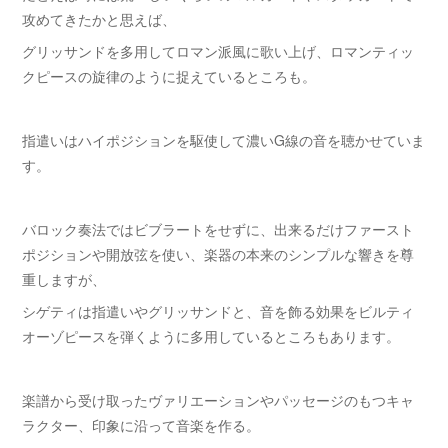
攻めてきたかと思えば、
グリッサンドを多用してロマン派風に歌い上げ、ロマンティッ
クピースの旋律のように捉えているところも。
指遣いはハイポジションを駆使して濃いG線の音を聴かせていま
す。
バロック奏法ではビブラートをせずに、出来るだけファースト
ポジションや開放弦を使い、楽器の本来のシンプルな響きを尊
重しますが、
シゲティは指遣いやグリッサンドと、音を飾る効果をビルティ
オーゾピースを弾くように多用しているところもあります。
楽譜から受け取ったヴァリエーションやパッセージのもつキャ
ラクター、印象に沿って音楽を作る。