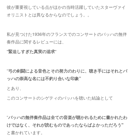
彼が重要視している点がほかの当時活躍していたスターヴァイ
オリニストとは異なるからなのでしょう。。
私が見つけた1936年のフランスでのコンサートのバッハの無伴
奏作品に関するレビューには、
"
緊迫しすぎた真実の追求
"
”
弓の剣闘による音色とその努力のわりに、聴き手にはそれとバ
ッハの崇高な名には不釣り合いな印象”
とあり、
このコンサートのシゲティのバッハを聴いた結論として
”
バッハの無伴奏作品は全ての音楽が聴かれるために書かれたわ
けではなく、それが読むものであったならばよかっただろう"
と書かれています。