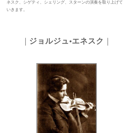
ネスク、シゲティ、シェリング、スターンの演奏を取り上げて
いきます。
｜
｜
ジョルジュ•エネスク