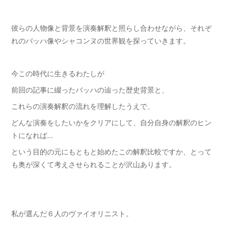
彼らの人物像と背景を演奏解釈と照らし合わせながら、それぞ
れのバッハ像やシャコンヌの世界観を探っていきます。
今この時代に生きるわたしが
前回の記事に綴ったバッハの辿った歴史背景と、
これらの演奏解釈の流れを理解したうえで、
どんな演奏をしたいかをクリアにして、自分自身の解釈のヒン
トになれば...
という目的の元にもともと始めたこの解釈比較ですか、とって
も奥が深くて考えさせられることが沢山あります。
私が選んだ６人のヴァイオリニスト。