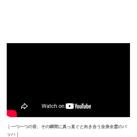
｜一つ一つの音、その瞬間に真っ直ぐと向き合う全身全霊のバ
ッハ｜