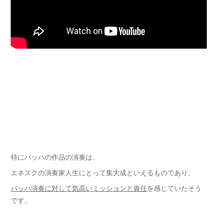
特にバッハの作品の演奏は、
エネスクの演奏家人生にとって集大成といえるものであり、
バッハ演奏に対して気高いミッションと責任
を感じていたそう
です。