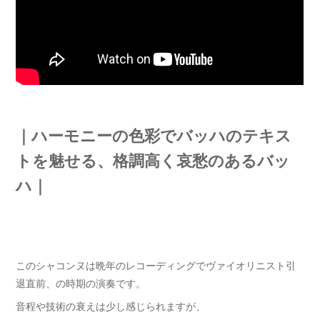
｜ハーモニーの色彩でバッハのテキス
トを魅せる、格調高く哀愁のあるバッ
ハ｜
このシャコンヌは晩年のレコーディングでヴァイオリニスト引
退直前、の時期の演奏です。
音程や技術の衰えは少し感じられますが、