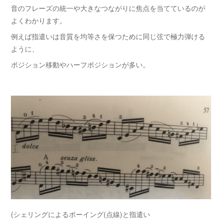
音のフレーズの統一や大きなつながりに焦点を当てているのが
よくわかります。
例えば指遣いは音質を均等さを保つために同じ弦で極力弾ける
ように、
ポジション移動やハーフポジションが多い。
(シェリングによるボーイング(点線)と指遣い