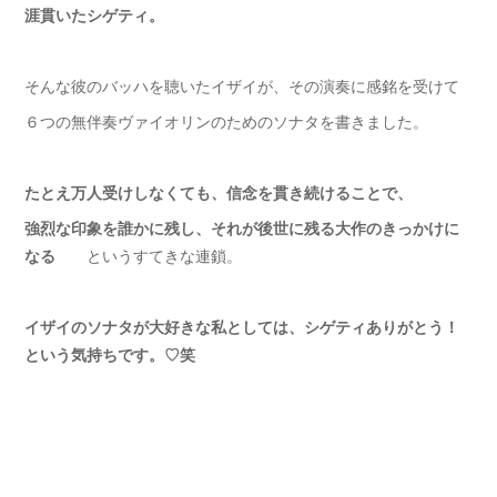
涯貫いたシゲティ。
そんな彼のバッハを聴いたイザイが、その演奏に感銘を受けて
６つの無伴奏ヴァイオリンのためのソナタを書きました。
たとえ万人受けしなくても、信念を貫き続けることで、
強烈な印象を誰かに残し、それが後世に残る大作のきっかけに
なる
というすてきな連鎖。
イザイのソナタが大好きな私としては、シゲティありがとう！
という気持ちです。♡笑