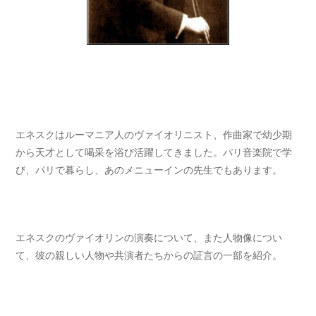
エネスクはルーマニア人のヴァイオリニスト、作曲家で幼少期
から天才として喝采を浴び活躍してきました。パリ音楽院で学
び、パリで暮らし、あのメニューインの先生でもあります。
エネスクのヴァイオリンの演奏について、また人物像につい
て、彼の親しい人物や共演者たちからの証言の一部を紹介。