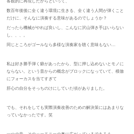
客観的に再現したからといって、
数百年後後に全く違う環境に生きる、全く違う人間が弾くこと
だけに、そんなに演奏する意味があるのでしょうか？
だったら機械がやれば良いし、こんなに沢山弾き手はいらない
し、、、。
同じところがゴールなら多様な演奏家を聴く意味もない…
私は好き勝手弾く癖があったから、型に押し込めないとモノに
ならない。という昔からの概念がブロックになっていて、模倣
にフォーカスを当てすぎて
肝心の自分をそっちのけにしていた頃がありました。
でも、それをしても実際演奏改善のための解決策にはあまりな
っていなかったです。笑
一つの音、そのハーモニーの奥に広がっているであろう