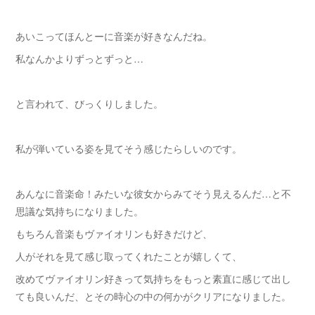
あいこってほんとーに音楽が好きなんだね。
私なんかよりずっとずっと…
と言われて、びっくりしました。
私が弾いている姿を見てそう感じたらしいのです。
あんなに音楽命！みたいな彼女からみてそう見えるんだ…と不
思議な気持ちになりました。
もちろん音楽もヴァイオリンも好きだけど、
人がそれを見て感じ取ってくれたことが嬉しくて、
改めてヴァイオリン好きって気持ちをもっと素直に感じて出し
ても良いんだ、とその時心の中の何かがクリアになりました。