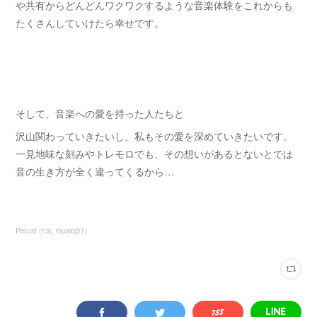
や共有からどんどんワクワクするような音楽体験をこれからも
たくさんしていけたら幸せです。
そして、音楽への愛を持った人たちと
沢山関わっていきたいし、私もその愛を深めていきたいです。
一見地味な刻みやトレモロでも、その想いがあるとないとでは
音の生き方が全く違ってくるから…
Proust
(
13
)
music
(
27
)