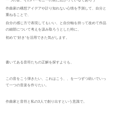
作曲家の構想アイデアや計り知れない心情を予測して、自分と
重ねることで、
自分の感じ方で表現してもいい、と自分軸を持って改めて作品
の細部について考えを汲み取ろうとした時に、
初めて“好き“を活用できた気がします。
書いてある音符たちの正解を探すよりも、
この音をこう弾きたい、これはこう、、を一つずつ紡いでいっ
て一つの音楽を作りたい。
作曲家と音符と私の3人で創り出すという意識で。