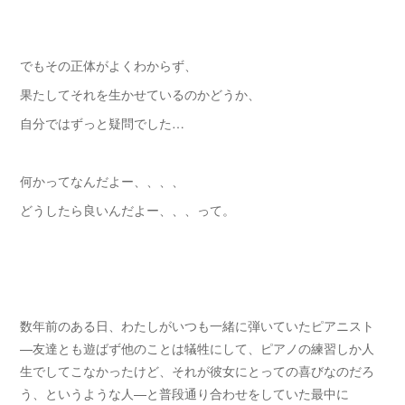
でもその正体がよくわからず、
果たしてそれを生かせているのかどうか、
自分ではずっと疑問でした…
何かってなんだよー、、、、
どうしたら良いんだよー、、、って。
数年前のある日、わたしがいつも一緒に弾いていたピアニスト
—
友達とも遊ばず他のことは犠牲にして、ピアノの練習しか人
生でしてこなかったけど、それが彼女にとっての喜びなのだろ
う、というような人—と普段通り合わせをしていた最中に