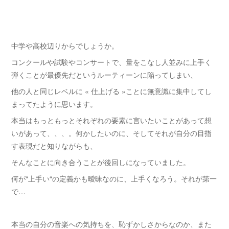
中学や高校辺りからでしょうか。
コンクールや試験やコンサートで、量をこなし人並みに上手く
弾くことが最優先だというルーティーンに陥ってしまい、
他の人と同じレベルに « 仕上げる »ことに無意識に集中してし
まってたように思います。
本当はもっともっとそれぞれの要素に言いたいことがあって想
いがあって、、、。何かしたいのに、そしてそれが自分の目指
す表現だと知りながらも、
そんなことに向き合うことが後回しになっていました。
何が“上手い“の定義かも曖昧なのに、上手くなろう。それが第一
で…
本当の自分の音楽への気持ちを、恥ずかしさからなのか、また