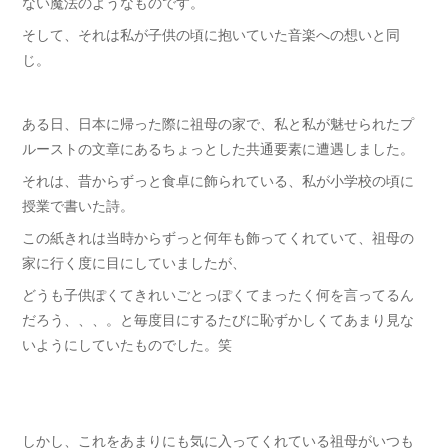
ない魔法のようなものです。
そして、それは私が子供の頃に抱いていた音楽への想いと同
じ。
ある日、日本に帰った際に祖母の家で、私と私が魅せられたプ
ルーストの文章にあるちょっとした共通要素に遭遇しました。
それは、昔からずっと食卓に飾られている、私が小学校の頃に
授業で書いた詩。
この紙きれは当時からずっと何年も飾ってくれていて、祖母の
家に行く度に目にしていましたが、
どうも子供ぽくてきれいごとっぽくてまったく何を言ってるん
だろう、、、。と毎度目にするたびに恥ずかしくてあまり見な
いようにしていたものでした。笑
しかし、これをあまりにも気に入ってくれている祖母がいつも