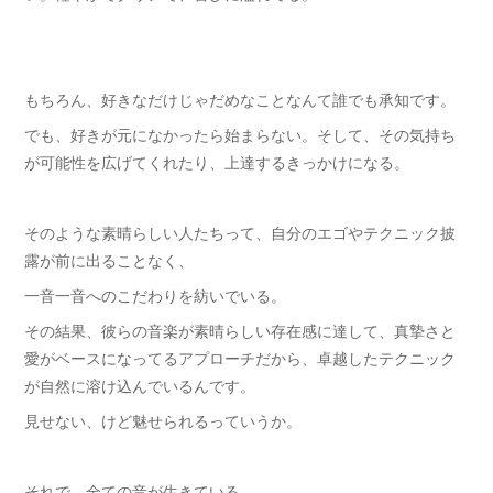
もちろん、好きなだけじゃだめなことなんて誰でも承知です。
でも、好きが元になかったら始まらない。そして、その気持ち
が可能性を広げてくれたり、上達するきっかけになる。
そのような素晴らしい人たちって、自分のエゴやテクニック披
露が前に出ることなく、
一音一音へのこだわりを紡いでいる。
その結果、彼らの音楽が素晴らしい存在感に達して、真摯さと
愛がベースになってるアプローチだから、卓越したテクニック
が自然に溶け込んでいるんです。
見せない、けど魅せられるっていうか。
それで、全ての音が生きている。