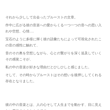
それから少しして出会ったプルーストの文章。
作中に広がる彼の音楽への愛からくる一つ一つの音への思い入
れや空想、心情….
宝石のように多様に輝く彼の語彙たちによって可視化されたこ
の音の感性に触れて、
音のその奥を空想しながら、心との繋がりを深く追及していく
その感覚こそが、
私の中の音楽が好きな理由だとひしひしと感じました。
そして、その時からプルーストはその想いを後押ししてくれる
存在となりました。
彼の中の音楽とは、人の心そして人生までを動かす、目に見え