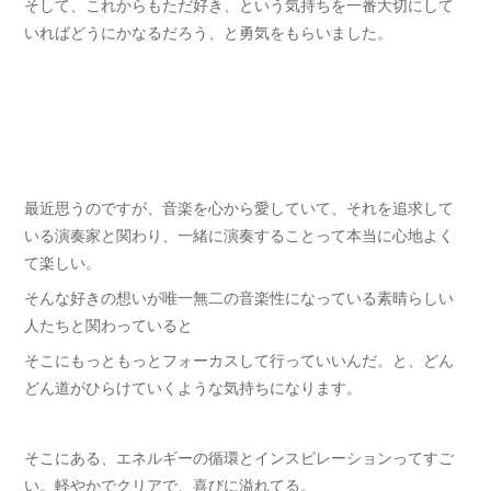
そして、これからもただ好き、という気持ちを一番大切にして
いればどうにかなるだろう、と勇気をもらいました。
最近思うのですが、音楽を心から愛していて、それを追求して
いる演奏家と関わり、一緒に演奏することって本当に心地よく
て楽しい。
そんな好きの想いが唯一無二の音楽性になっている素晴らしい
人たちと関わっていると
そこにもっともっとフォーカスして行っていいんだ。と、どん
どん道がひらけていくような気持ちになります。
そこにある、エネルギーの循環とインスピレーションってすご
い。軽やかでクリアで、喜びに溢れてる。