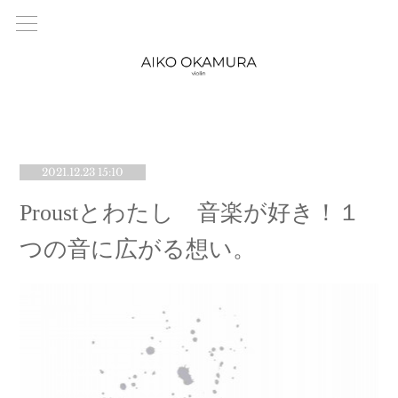
2021.12.23 15:10
Proustとわたし 音楽が好き！１
つの音に広がる想い。