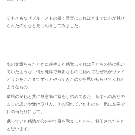
そもそもなぜプルーストの書く音楽にこれほどまでに心が魅せ
られたのかなと見つめ直してみました。
あの文章をみたときに芽生えた感覚…それは子どもの時に抱い
ていたような、何か純粋で無垢なものに触れてなぜ私がヴァイ
オリンをここまでずっとやってきたのかを思い知らせてくれた
ようなもの。
環境の変化と共に無意識に蓋をし始めてきた、音楽へのありの
ままの思いや受け取り方。その隠れていたものを一気に文字で
目の当たりにして、
眠っていた感情が心の中で目を覚ましたから、魅了されたんだ
と思います。