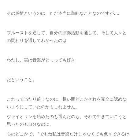
その感情というのは、ただ本当に単純なことなのですが….
プルーストを通して、自分の演奏活動を通して、そして人々と
の関わりを通してわかったのは
わたし、実は音楽がとっっても好き
だということ。
これって当たり前！なのに、長い間どこかそれを完全に認めな
いようにしていたのかもしれません。
ヴァイオリンを始めたのも選んだのも、それで生きていこうと
思ったのも自分なのに、
心のどこかで、 "でもね私は音楽だけじゃなくても色々できるけ