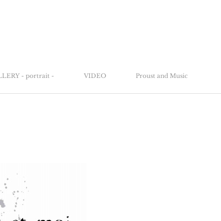
LERY - portrait -
VIDEO
Proust and Music