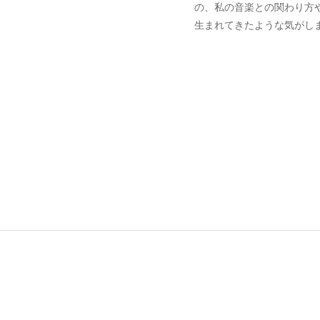
の、私の音楽との関わり方
生まれてきたような気がし