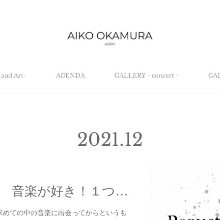
and Art-
AGENDA
GALLERY - concert -
GAL
2021
.
12
Proustとわたし 音楽が好き！１つの音に広がる想い。
求めての中の音楽に出会ってからというも