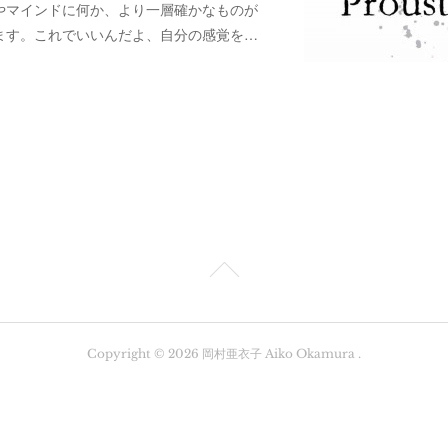
やマインドに何か、より一層確かなものが
ます。これでいいんだよ、自分の感覚を…
Copyright ©
2026
岡村亜衣子 Aiko Okamura
.